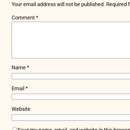
Your email address will not be published.
Required 
Comment
*
Name
*
Email
*
Website
Save my name, email, and website in this browse