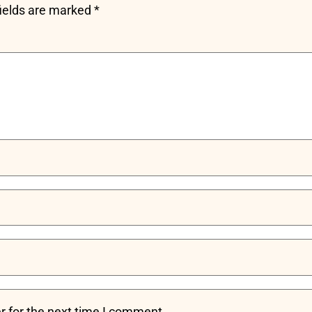
fields are marked
*
r for the next time I comment.