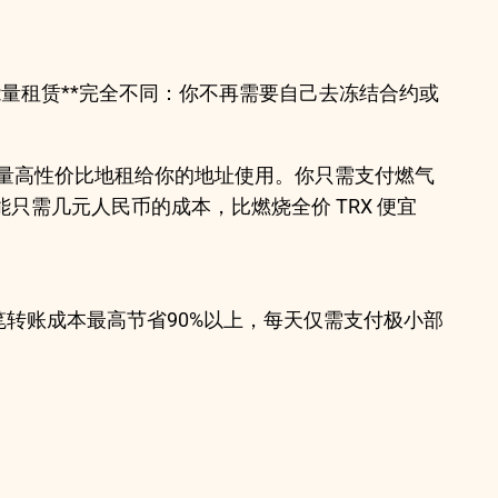
。而**能量租赁**完全不同：你不再需要自己去冻结合约或
能量高性价比地租给你的地址使用。你只需支付燃气
能只需几元人民币的成本，比燃烧全价 TRX 便宜
，单笔转账成本最高节省90%以上，每天仅需支付极小部