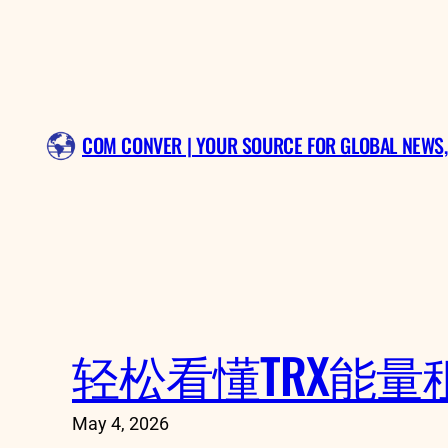
Skip
to
content
COM CONVER | YOUR SOURCE FOR GLOBAL NEWS,
轻松看懂TRX能
May 4, 2026