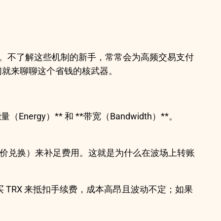
源消耗。不了解这些机制的新手，常常会为高频交易支付
们就来聊聊这个省钱的核武器。
gy）** 和 **带宽（Bandwidth）**。
能量单价兑换）来补足费用。这就是为什么在波场上转账
 TRX 来抵扣手续费，成本高昂且波动不定；如果