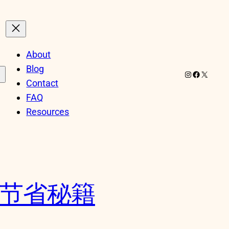
About
Blog
Instagram
Facebook
X
Contact
FAQ
Resources
费节省秘籍