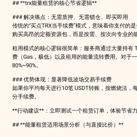
## **trx能量租赁的核心节省逻辑**
### 解决痛点：无需质押、无需锁仓、即买即用
传统的“买点TRX当手续费”模式，意味着你支付的是全价能
购买高昂的定额资源包，而是按需、按次向专业的
租用模式的核心逻辑很简单：服务商通过大量持有 
费（Gas，极低）以及租用的能量流转费用。对于一个
80%~90%。
### 优势体现：显著降低波场交易手续费
如果你平均每天进行10笔 USDT转账，按燃烧法，每
分手续费。
**行动建议**：立即测试一个租赁订单，体验节
## **能量租赁适用场景分析（与直接比价）**