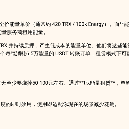
量单价（通常约 420 TRX / 100k Energy）
能量服务商租用能量。
TRX 并持续质押，产生低成本的能量单位。他们将这些
每笔消耗6.5万能量的 USDT 转账订单，租赁模式下可
天至少要烧掉50-100元左右。通过**trx能量租赁**
省力度的即时效用，使用即适配你现在的场景减少花销。