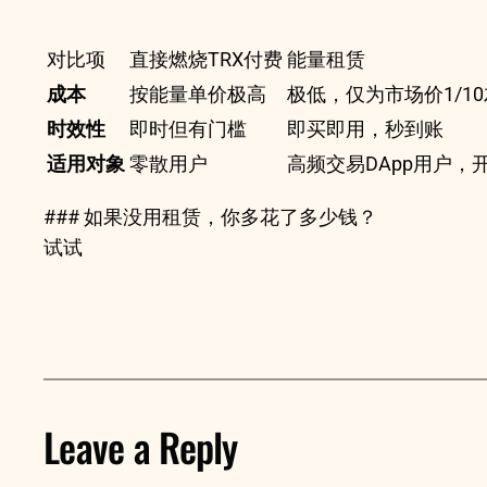
对比项
直接燃烧TRX付费
能量租赁
成本
按能量单价极高
极低，仅为市场价1/1
时效性
即时但有门槛
即买即用，秒到账
适用对象
零散用户
高频交易DApp用户，
### 如果没用租赁，你多花了多少钱？
试试
Leave a Reply