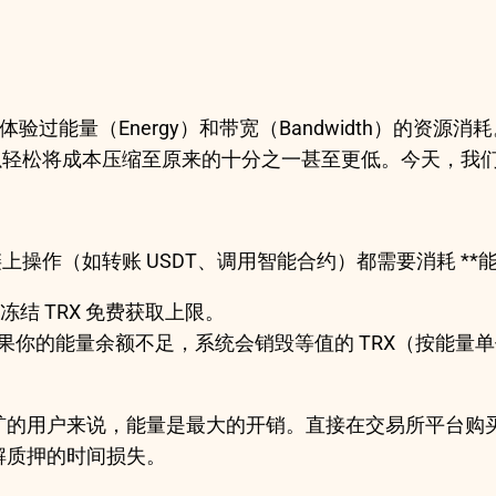
验过能量（Energy）和带宽（Bandwidth）的资
可以轻松将成本压缩至原来的十分之一甚至更低。今天，我
（如转账 USDT、调用智能合约）都需要消耗 **能量（Ener
冻结 TRX 免费获取上限。
位。如果你的能量余额不足，系统会销毁等值的 TRX（按
矿的用户来说，能量是最大的开销。直接在交易所平台购买
解质押的时间损失。