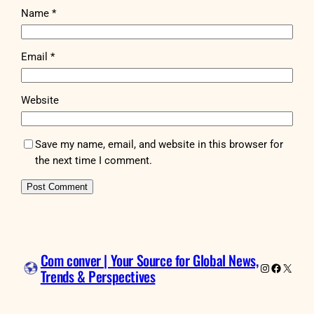
Name
*
Email
*
Website
Save my name, email, and website in this browser for
the next time I comment.
Com conver | Your Source for Global News,
Instagram
Faceboo
X
Trends & Perspectives