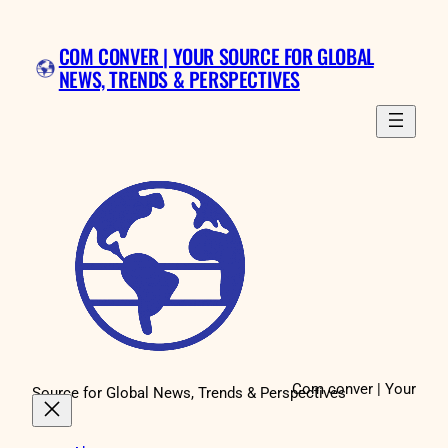
Skip
to
COM CONVER | YOUR SOURCE FOR GLOBAL
content
NEWS, TRENDS & PERSPECTIVES
Com conver | Your
Source for Global News, Trends & Perspectives