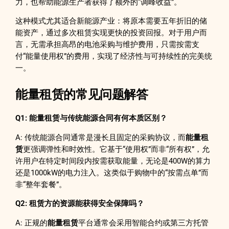
力，也帮助能源生产者获得了额外的“调峰收益”。
这种模式尤其适合新能源产业：将原本需要五年折旧的储
能资产，通过多次租赁实现更快的投资回报。对于用户而
言，无需承担高昂的电池采购与维护费用，只需按需支
付“能量使用权”的费用，实现了经济性与可持续性的完美统
一。
能量租赁的常见问题解答
Q1: 能量租赁与传统能源合同有何本质区别？
A: 传统能源合同通常是漫长且固定的采购协议，而
能量租
赁
更强调弹性和时效性。它基于“使用权”而非“所有权”，允
许用户在特定时间段内按需获取能量，无论是400W的算力
还是1000kW的电力注入。这类似于购物中的“按需点单”而
非“整年套餐”。
Q2: 租赁方的资源能获得安全保障吗？
A: 正规的
能量租赁
平台通常会采用智能合约或第三方托管