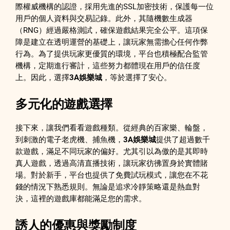
際權威機構的認證，採用先進的SSL加密技術，保護每一位
用戶的個人資料與交易記錄。此外，其隨機數生成器
（RNG）經過嚴格測試，確保遊戲結果完全公平。這項保
障是建立在透明運營的基礎上，讓玩家無需擔心任何作弊
行為。為了提供玩家更優質的環境，平台也積極配合監管
機構，定期進行審計，這些努力都體現在用戶的信任度
上。因此，選擇
3A娛樂城
，等於選擇了安心。
多元化的遊戲選擇
接下來，讓我們看看遊戲種類。從經典的百家樂、輪盤，
到刺激的電子老虎機、捕魚機，
3A娛樂城
提供了超過數千
款遊戲，滿足不同玩家的偏好。尤其引以為傲的是其即時
真人遊戲，透過高清直播技術，讓玩家彷彿置身於實體賭
場。對於新手，平台也提供了免費試玩模式，讓您在不花
錢的情況下熟悉規則。無論是追求冷靜策略還是熱血對
決，這裡的遊戲庫都能滿足您的需求。
誘人的優惠與獎勵制度