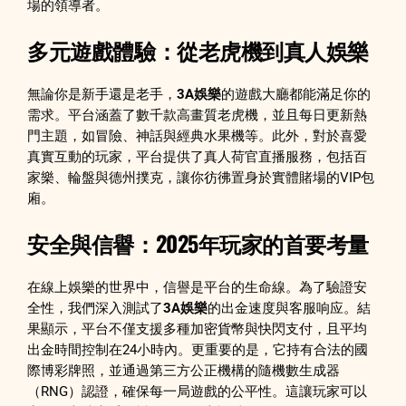
場的領導者。
多元遊戲體驗：從老虎機到真人娛樂
無論你是新手還是老手，
3A娛樂
的遊戲大廳都能滿足你的
需求。平台涵蓋了數千款高畫質老虎機，並且每日更新熱
門主題，如冒險、神話與經典水果機等。此外，對於喜愛
真實互動的玩家，平台提供了真人荷官直播服務，包括百
家樂、輪盤與德州撲克，讓你彷彿置身於實體賭場的VIP包
廂。
安全與信譽：2025年玩家的首要考量
在線上娛樂的世界中，信譽是平台的生命線。為了驗證安
全性，我們深入測試了
3A娛樂
的出金速度與客服响应。結
果顯示，平台不僅支援多種加密貨幣與快閃支付，且平均
出金時間控制在24小時內。更重要的是，它持有合法的國
際博彩牌照，並通過第三方公正機構的隨機數生成器
（RNG）認證，確保每一局遊戲的公平性。這讓玩家可以