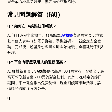
完全放心地享受娛樂，無需擔心詐騙風險。
常見問題解答（FAQ）
Q1: 如何在3A娛樂註冊帳號？
A: 註冊過程非常簡單。只需點擊
3A娛樂
官網的首頁，填寫
基本個人資料（如電子郵箱、手機號碼），並設定安全密
碼。完成後，驗證身份即可立即開始遊玩，全程耗時不到3
分鐘。
Q2: 平台有哪些吸引人的迎新優惠？
A: 針對新會員，
3A娛樂
提供高達100%的首存匹配獎金，最
高可領取新台幣5000元的彩金紅利。此外，在特定的節日
期間，平台還會推出免費旋轉、現金回饋等限時活動，詳
情請務必關注官方公告。
Q