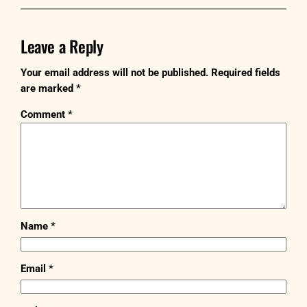
Leave a Reply
Your email address will not be published.
Required fields
are marked
*
Comment
*
Name
*
Email
*